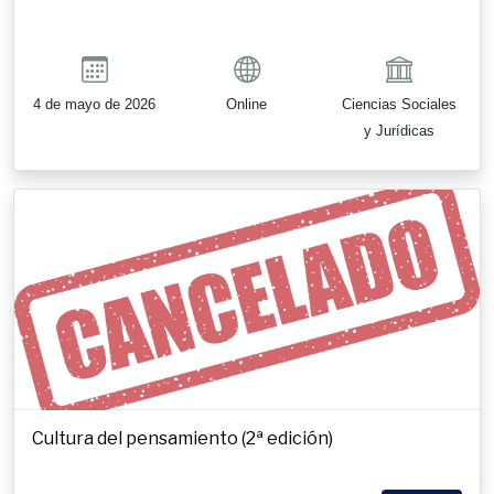
4 de mayo de 2026
Online
Ciencias Sociales
y Jurídicas
Cultura del pensamiento (2ª edición)