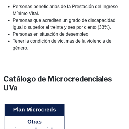
Personas beneficiarias de la Prestación del Ingreso
Mínimo Vital.
Personas que acrediten un grado de discapacidad
igual o superior al treinta y tres por ciento (33%).
Personas en situación de desempleo.
Tener la condición de víctimas de la violencia de
género.
Catálogo de Microcredenciales
UVa
Filtrar por Financiador
Plan Microcreds
Otras